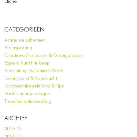
Eliane
CATEGORIEËN
Achter de schermen
Brainspotting
Creatieve Processen & Getuigenissen
Expo & Kunst te koop
Kunstzinnig Systemisch Werk
Levenskunst & Veerkracht
Loopbaanbegeleiding & Tips
Poetische mijmeringen
Transformatiecoaching
ARCHIEF
2026 (3)
2025 (1)