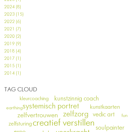
2024 (8)
2023 (15)
2022 (6)
2021 (7)
2020 (2)
2019 (9)
2018 (4)
2017 (1)
2015 (1)
2014 (1)
TAG CLOUD
kunstzinnig coach
kleurcoaching
systemisch portret
kunstkaarten
earthing
zelfzorg
vedic art
zelfvertrouwen
fun
creatief verstillen
zelfsturing
soulpainter
expo