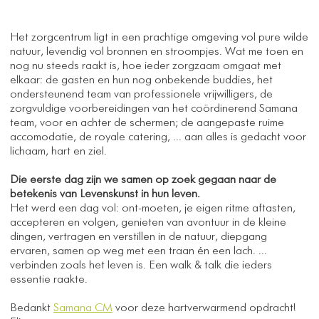
Het zorgcentrum ligt in een prachtige omgeving vol pure wilde
natuur, levendig vol bronnen en stroompjes. Wat me toen en
nog nu steeds raakt is, hoe ieder zorgzaam omgaat met
elkaar: de gasten en hun nog onbekende buddies, het
ondersteunend team van professionele vrijwilligers, de
zorgvuldige voorbereidingen van het coördinerend Samana
team, voor en achter de schermen; de aangepaste ruime
accomodatie, de royale catering, ... aan alles is gedacht voor
lichaam, hart en ziel.
Die eerste dag zijn we samen op zoek gegaan naar de
betekenis van Levenskunst in hun leven.
Het werd een dag vol: ont-moeten, je eigen ritme aftasten,
accepteren en volgen, genieten van avontuur in de kleine
dingen, vertragen en verstillen in de natuur, diepgang
ervaren, samen op weg met een traan én een lach. ...
verbinden zoals het leven is. Een walk & talk die ieders
essentie raakte.
Bedankt
Samana CM
voor deze hartverwarmend opdracht!