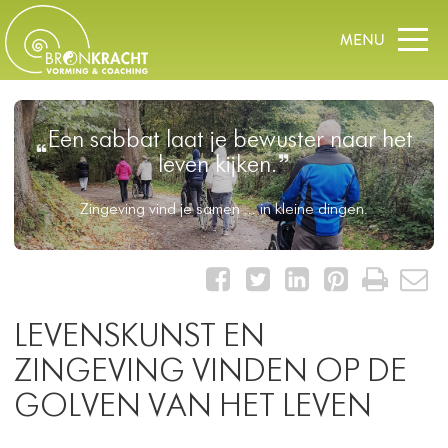
Een sabbat laat je bewuster naar het
leven kijken.
Zingeving vind je samen ... in kleine dingen.
LEVENSKUNST EN
ZINGEVING VINDEN OP DE
GOLVEN VAN HET LEVEN