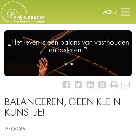
Het leven is een balans van vasthouden
en loslaten.
Rumi
BALANCEREN, GEEN KLEIN
KUNSTJE!
18/10/2018