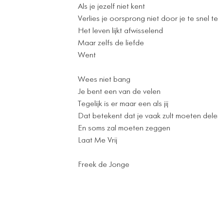
Als je jezelf niet kent
Verlies je oorsprong niet door je te snel t
Het leven lijkt afwisselend
Maar zelfs de liefde
Went
Wees niet bang
Je bent een van de velen
Tegelijk is er maar een als jij
Dat betekent dat je vaak zult moeten dele
En soms zal moeten zeggen
Laat Me Vrij
Freek de Jonge