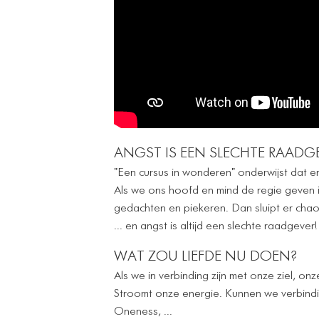
ANGST IS EEN SLECHTE RAADGE
"Een cursus in wonderen" onderwijst dat er 
Als we ons hoofd en mind de regie geven in
gedachten en piekeren. Dan sluipt er chaos
... en angst is altijd een slechte raadgever!
WAT ZOU LIEFDE NU DOEN?
Als we in verbinding zijn met onze ziel, on
Stroomt onze energie. Kunnen we verbindi
Oneness, ...