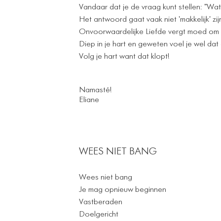
Vandaar dat je de vraag kunt stellen: "Wat 
Het antwoord gaat vaak niet 'makkelijk' zij
Onvoorwaardelijke Liefde vergt moed om aut
Diep in je hart en geweten voel je wel dat 
Volg je hart want dat klopt!
Namasté!
Eliane
WEES NIET BANG
Wees niet bang
Je mag opnieuw beginnen
Vastberaden
Doelgericht