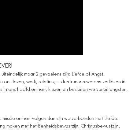
VER!
uiteindelijk maar 2 gevoelens zijn: Liefde of Angst.
 ons leven, werk, relaties, ... dan kunnen we ons verliezen in
 in ons hoofd en hart, kiezen en besluiten we vanuit angsten.
ze missie en hart volgen dan zijn we verbonden met Liefde.
ng maken met het Eenheidsbewustzijn, Christusbewustzijn,