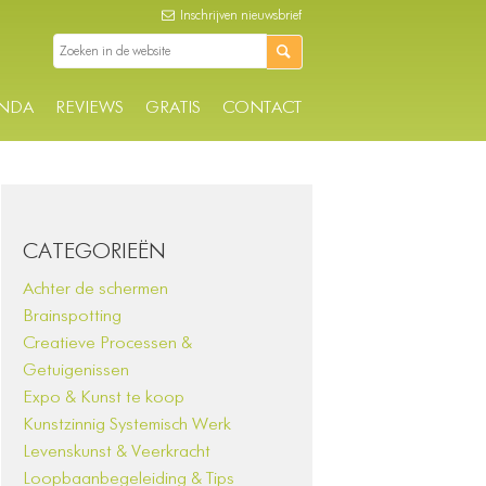
Inschrijven nieuwsbrief
NDA
REVIEWS
GRATIS
CONTACT
CATEGORIEËN
Achter de schermen
Brainspotting
Creatieve Processen &
Getuigenissen
Expo & Kunst te koop
Kunstzinnig Systemisch Werk
Levenskunst & Veerkracht
Loopbaanbegeleiding & Tips