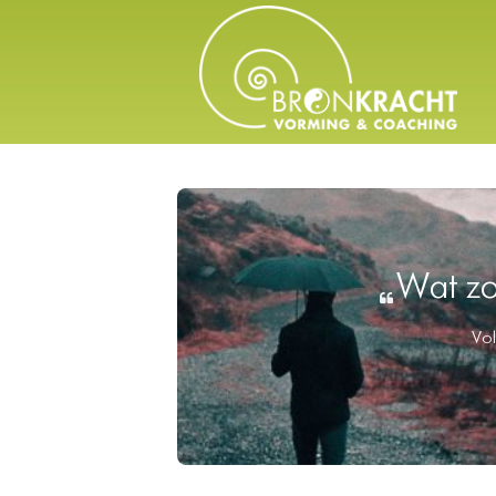
Wat zo
Vol