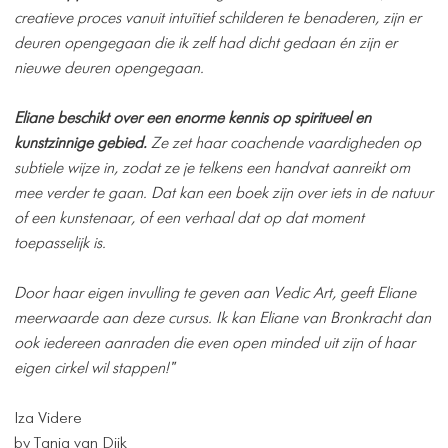
creatieve proces vanuit intuïtief schilderen te benaderen, zijn er
deuren opengegaan die ik zelf had dicht gedaan én zijn er
nieuwe deuren opengegaan.
Eliane beschikt over een enorme kennis op spiritueel en
kunstzinnige gebied.
Ze zet haar coachende vaardigheden op
subtiele wijze in, zodat ze je telkens een handvat aanreikt om
mee verder te gaan. Dat kan een boek zijn over iets in de natuur
of een kunstenaar, of een verhaal dat op dat moment
toepasselijk is.
​Door haar eigen invulling te geven aan Vedic Art, geeft Eliane
meerwaarde aan deze cursus. Ik kan Eliane van Bronkracht dan
ook iedereen aanraden die even open minded uit zijn of haar
eigen cirkel wil stappen!"
Iza Videre
by Tanja van Dijk