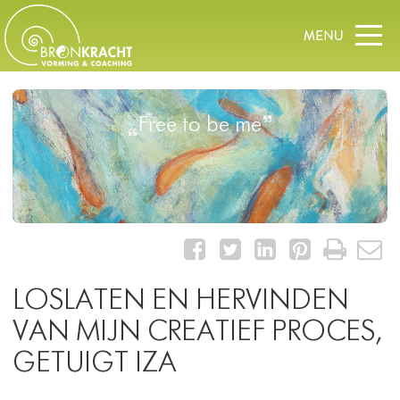
Free to be me
LOSLATEN EN HERVINDEN
VAN MIJN CREATIEF PROCES,
GETUIGT IZA