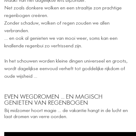
Maakt van het dagelijkse iets bijzonder.
Net zoals donkere wolken en een straaltje zon prachtige
regenbogen creëren.
Zonder schaduw, wolken of regen zouden we allen
verbranden.
... en ook al genieten we van mooi weer, soms kan een
knallende regenbui zo verfrissend zijn.
In het schouwen worden kleine dingen universeel en groots,
wordt dagelijkse eenvoud verheft tot goddelijke rijkdom of
oude wijsheid ...
EVEN WEGDROMEN ... EN MAGISCH
GENIETEN VAN REGENBOGEN
Bij midzomer hoort magie ... de vakantie hangt in de lucht en
laat dromen van verre oorden.