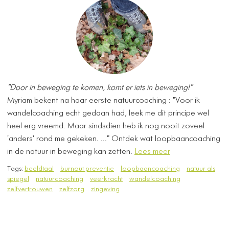
"Door in beweging te komen, komt er iets in beweging!"
Myriam bekent na haar eerste natuurcoaching : "Voor ik
wandelcoaching echt gedaan had, leek me dit principe wel
heel erg vreemd. Maar sindsdien heb ik nog nooit zoveel
'anders' rond me gekeken. ..." Ontdek wat loopbaancoaching
in de natuur in beweging kan zetten.
Lees meer
Tags:
beeldtaal
burnout preventie
loopbaancoaching
natuur als
spiegel
natuurcoaching
veerkracht
wandelcoaching
zelfvertrouwen
zelfzorg
zingeving