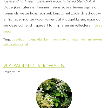
luisterend hart neemt betekenis waar." - David Steindl-Rast
Dagelijkse taferelen kunnen ineens zoveel levenswijsheid
tonen als we ze holistisch bekijken. ... net zoals dit schaduw-
en lichtspel in onze woonkamer dat ik dagelijks zie, maar dat
me deze ochtend inspireert tot mijmeren en reflecteren.
Lees
meer
Tags:
beeldtaal
diepzielduiken
levenskunst
luisterlied
mijmeren
natuur als spiegel
VERTRAGEN OF VERDWALEN
09/06/2019