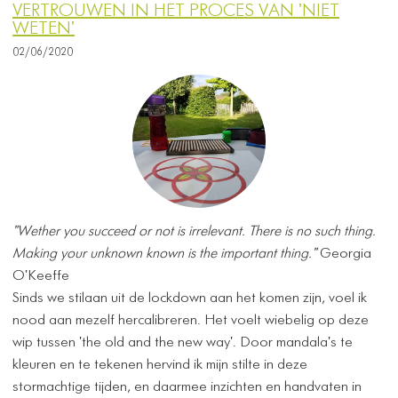
VERTROUWEN IN HET PROCES VAN 'NIET
WETEN'
02/06/2020
"Wether you succeed or not is irrelevant. There is no such thing.
Making your unknown known is the important thing."
Georgia
O'Keeffe
Sinds we stilaan uit de lockdown aan het komen zijn, voel ik
nood aan mezelf hercalibreren. Het voelt wiebelig op deze
wip tussen 'the old and the new way'. Door mandala's te
kleuren en te tekenen hervind ik mijn stilte in deze
stormachtige tijden, en daarmee inzichten en handvaten in