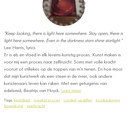
"Keep looking, there is light here somewhere. Stay open, there is
light here somewhere. Even in the darkness stars shine starlight."
Lee Harris, lyrics
Er is eb en vloed in elk levens-kunstig proces. Kunst maken is
voor mij een proces naar zelfinzicht. Soms met volle kracht
vooruit of stillekes op de toppen van m'n tenen. En hoe mooi
dat mijn kunstwerk als een steen in de rivier, ook andere
kunstenaars leven kan raken. Met een getuigenis van
edelsmid, Beatrijs van Huyck.
Lees meer
Tags:
beeldtaal
creatief proces
creatief verstillen
kruisbestuiving
levenskunst
veerkracht