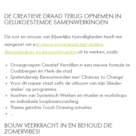
DE CREATIEVE DRAAD TERUG OPNEMEN IN
GELIJKGESTEMDE SAMENWERKINGEN
De rust en stroom van (h)eerlijke toevalligheden heeft me
aangezet om e
en nieuw programma met andere
diepzielduikers en bewustzijncentra
uit te werken, zoals:
Groeigroepen Creatief Verstillen in een nieuwe formule te
Oudsbergen én Herk-de-stad
Spelenderwijs Bewustworden met 'Chances to Change'
Voor dit najaar staat zelfs de uitbouw van mijn 'klieder-
atelier' op programma.
Inzetten van Systemisch Werken en rituelen in workshops
en individuele loopbaancoaching
Thema gerichte Touch Drawing retraites
...
BOUW VEERKRACHT IN EN BEHOUD DIE
ZOMERVIBES!