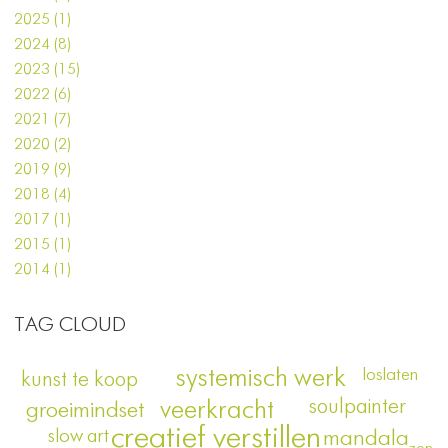
2025 (1)
2024 (8)
2023 (15)
2022 (6)
2021 (7)
2020 (2)
2019 (9)
2018 (4)
2017 (1)
2015 (1)
2014 (1)
TAG CLOUD
systemisch werk
loslaten
kunst te koop
soulpainter
veerkracht
groeimindset
creatief verstillen
slow art
mandala