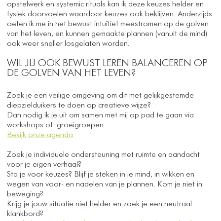
opstelwerk en systemic rituals kan ik deze keuzes helder en
fysiek doorvoelen waardoor keuzes ook beklijven. Anderzijds
oefen ik me in het bewust intuïtief meestromen op de golven
van het leven, en kunnen gemaakte plannen (vanuit de mind)
ook weer sneller losgelaten worden.
WIL JIJ OOK BEWUST LEREN BALANCEREN OP
DE GOLVEN VAN HET LEVEN?
Zoek je een veilige omgeving om dit met gelijkgestemde
diepzielduikers te doen op creatieve wijze?
Dan nodig ik je uit om samen met mij op pad te gaan via
workshops of groeigroepen.
Bekijk onze agenda
Zoek je individuele ondersteuning met ruimte en aandacht
voor je eigen verhaal?
Sta je voor keuzes? Blijf je steken in je mind, in wikken en
wegen van voor- en nadelen van je plannen. Kom je niet in
beweging?
Krijg je jouw situatie niet helder en zoek je een neutraal
klankbord?