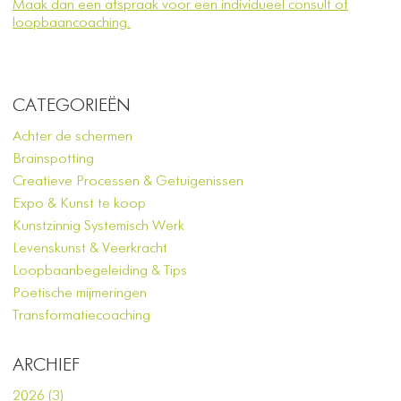
Maak dan een afspraak voor een individueel consult of
loopbaancoaching.
CATEGORIEËN
Achter de schermen
Brainspotting
Creatieve Processen & Getuigenissen
Expo & Kunst te koop
Kunstzinnig Systemisch Werk
Levenskunst & Veerkracht
Loopbaanbegeleiding & Tips
Poetische mijmeringen
Transformatiecoaching
ARCHIEF
2026 (3)