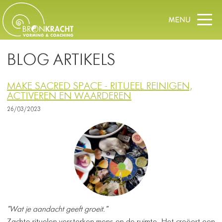
BLOG ARTIKELS
MAKE SACRED SPACE - RITUEEL REINIGEN,
ACTIVEREN EN WAARDEREN
26/03/2023
"Wat je aandacht geeft groeit."