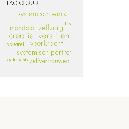
TAG CLOUD
systemisch werk
fun
zelfzorg
mandala
creatief verstillen
veerkracht
aquarel
systemisch portret
getuigenis
zelfvertrouwen