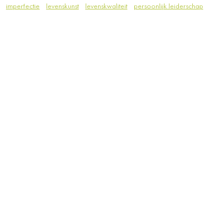
imperfectie
levenskunst
levenskwaliteit
persoonlijk leiderschap