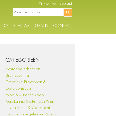
Inschrijven nieuwsbrief
NDA
REVIEWS
GRATIS
CONTACT
CATEGORIEËN
Achter de schermen
Brainspotting
Creatieve Processen &
Getuigenissen
Expo & Kunst te koop
Kunstzinnig Systemisch Werk
Levenskunst & Veerkracht
Loopbaanbegeleiding & Tips