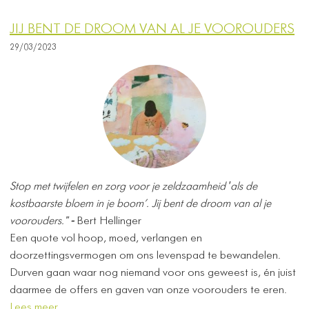
JIJ BENT DE DROOM VAN AL JE VOOROUDERS
29/03/2023
Stop met twijfelen en zorg voor je zeldzaamheid ′als de
kostbaarste bloem in je boom’. ​
Jij bent de droom van al je
voorouders."
-
Bert Hellinger
Een quote vol hoop, moed, verlangen en
doorzettingsvermogen om ons levenspad te bewandelen.
Durven gaan waar nog niemand voor ons geweest is, én juist
daarmee de offers en gaven van onze voorouders te eren.
Lees meer