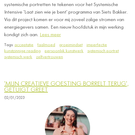
systemische portretten te tekenen voor het Systemische
Intensive 'Laat zien wie je bent' programma van Siets Bakker.
Via dit project komen er voor mij zoveel zalige stromen van
energiegevers samen. Een nieuw hoofdstuk in mijn werking
kondigt zich aan.
Lees meer
Tags:
acceptatie
faalmoed
groeimindset
imperfectie
kunstzinnige reading
persoonlijk kunstwerk
systemisch portret
systemisch werk
zelfvertrouwen
'MIJN CREATIEVE GOESTING BORRELT TERUG',
GETUIGT GREET
02/01/2023