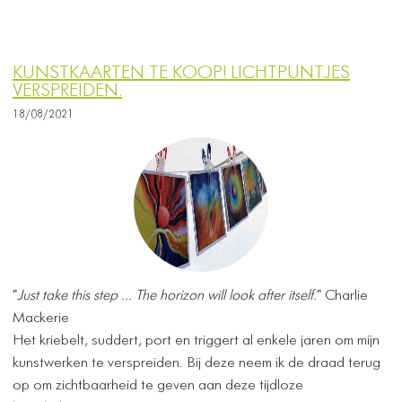
KUNSTKAARTEN TE KOOP! LICHTPUNTJES
VERSPREIDEN.
18/08/2021
"
Just take this step ... The horizon will look after itself.
" Charlie
Mackerie
Het kriebelt, suddert, port en triggert al enkele jaren om mijn
kunstwerken te verspreiden. Bij deze neem ik de draad terug
op om zichtbaarheid te geven aan deze tijdloze