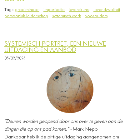
Tags:
groeimindset
imperfectie
levenskunst
levenskwaliteit
persoonlijk leiderschap
systemisch werk
voorouders
SYSTEMISCH PORTRET, EEN NIEUWE
UITDAGING EN AANBOD
05/02/2023
"Deuren worden geopend door ons over te geven aan de
dingen die op ons pad komen." -
Mark Nepo
​Dankbaar heb ik de pittige uitdaging aangenomen om