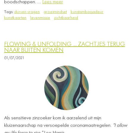
boodschappen. ...
Lees meer
Tags:
durven vragen
groeimindset
kunstambassadeur
kunstkaarten
levenmissie
zichtbaarheid
FLOWING & UNFOLDING ... ZACHTJES TERUG
NAAR BUITEN KOMEN
01/07/2021
Als sensitieve zinzoeker kom ik aarzelend uit mijn
kluizenaarschap na versoepelde coronamaatregelen.
"I allow