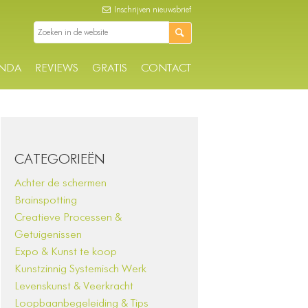
Inschrijven nieuwsbrief
NDA
REVIEWS
GRATIS
CONTACT
CATEGORIEËN
Achter de schermen
Brainspotting
Creatieve Processen &
Getuigenissen
Expo & Kunst te koop
Kunstzinnig Systemisch Werk
Levenskunst & Veerkracht
Loopbaanbegeleiding & Tips