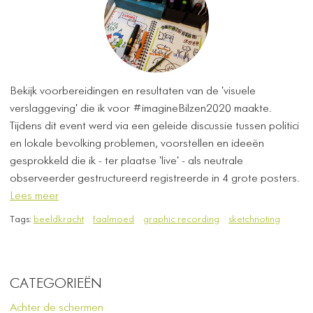
Bekijk voorbereidingen en resultaten van de 'visuele
verslaggeving' die ik voor #imagineBilzen2020 maakte.
Tijdens dit event werd via een geleide discussie tussen politici
en lokale bevolking problemen, voorstellen en ideeën
gesprokkeld die ik - ter plaatse 'live' - als neutrale
observeerder gestructureerd registreerde in 4 grote posters.
Lees meer
Tags:
beeldkracht
faalmoed
graphic recording
sketchnoting
CATEGORIEËN
Achter de schermen