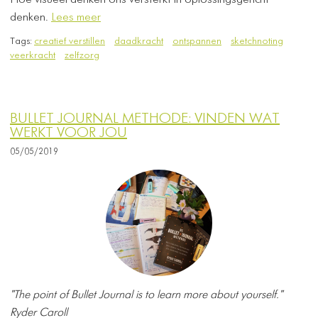
Hoe visueel denken ons versterkt in oplossingsgericht
denken.
Lees meer
Tags:
creatief verstillen
daadkracht
ontspannen
sketchnoting
veerkracht
zelfzorg
BULLET JOURNAL METHODE: VINDEN WAT
WERKT VOOR JOU
05/05/2019
"The point of Bullet Journal is to learn more about yourself."
Ryder Caroll