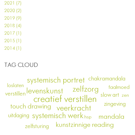
2021 (7)
2020 (2)
2019 (9)
2018 (4)
2017 (1)
2015 (1)
2014 (1)
TAG CLOUD
chakramandala
systemisch portret
loslaten
faalmoed
zelfzorg
levenskunst
verstillen
slow art
zen
creatief verstillen
zingeving
touch drawing
veerkracht
systemisch werk
uitdaging
mandala
hsp
kunstzinnige reading
zelfsturing