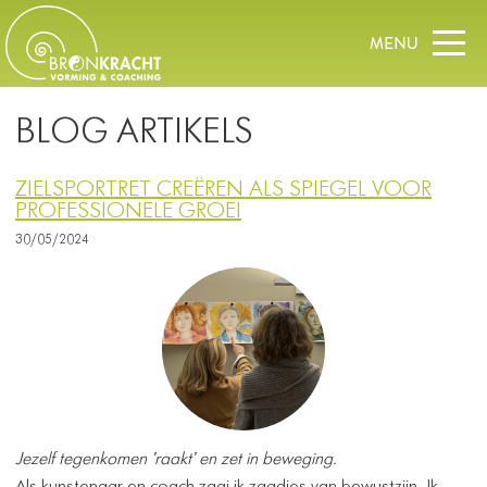
BLOG ARTIKELS
ZIELSPORTRET CREËREN ALS SPIEGEL VOOR
PROFESSIONELE GROEI
30/05/2024
Jezelf tegenkomen 'raakt' en zet in beweging.