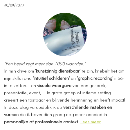
30/08/2023
"Een beeld zegt meer dan 1000 woorden."
In mijn drive om
'kunstzinnig dienstbaar'
te zijn, kriebelt het om
mijn skills rond
'intuitief schilderen'
en
'graphic recording'
méér
in te zetten. Een
visuele weergave
van een gesprek,
presentatie, event, ... in grote groep of intieme setting
creëert een tastbaar en blijvende herinnering en heeft impact!
In deze blog verduidelijk ik de
verschillende insteken en
vormen
die ik bovendien graag nog meer aanbied
in
persoonlijke of professionele context.
Lees meer