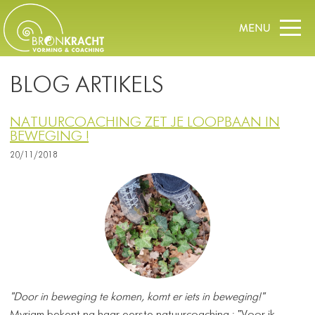
BLOG ARTIKELS
NATUURCOACHING ZET JE LOOPBAAN IN
BEWEGING !
20/11/2018
"Door in beweging te komen, komt er iets in beweging!"