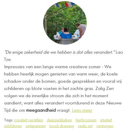
"De enige zekerheid die we hebben is dat alles verandert."
Lao
Tze.
Impressies van een lange warme creatieve zomer - We
hebben heerlijk mogen genieten van warm weer, de koele
schaduw onder de bomen, goede gesprekken en vooral vrij
schilderen op blote voeten in het zachte gras. Zalig Zen
volgen we de innerlijke stroom die zich in het moment
aandient, want alles verandert voortdurend in deze Nieuwe
Tijd die om
meegaandheid
vraagt.
Lees meer
Tags:
creatief verstillen
diepzielduiken
herbronnen
intuitief
schilderen
ontspannen
touch drawing
vedic art
vertragen