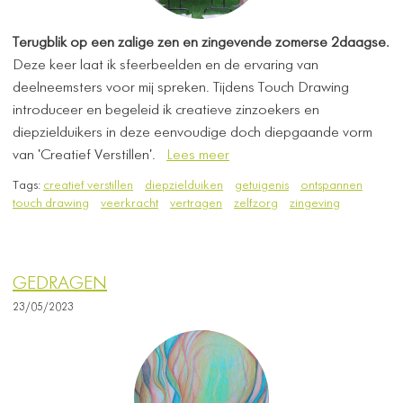
Terugblik op een zalige zen en zingevende zomerse 2daagse.
Deze keer laat ik sfeerbeelden en de ervaring van
deelneemsters voor mij spreken. Tijdens Touch Drawing
introduceer en begeleid ik creatieve zinzoekers en
diepzielduikers in deze eenvoudige doch diepgaande vorm
van 'Creatief Verstillen'.
Lees meer
Tags:
creatief verstillen
diepzielduiken
getuigenis
ontspannen
touch drawing
veerkracht
vertragen
zelfzorg
zingeving
GEDRAGEN
23/05/2023