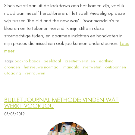
Sinds we stilaan uit de lockdown aan het komen zijn, voel ik
nood aan mezelf hercalibreren. Het voelt wiebelig op deze
wip tussen 'the old and the new way'. Door mandala's te
kleuren en te tekenen hervind ik mijn stilte in deze
stormachtige tijden, en daarmee inzichten en handvaten in
mijn proces die misschien ook jou kunnen ondersteunen.
Lees
meer
Tags:
back to basics
beeldtaal
creatief verstillen
earthing
gronden
het nieuwe normaal
mandala
niet weten
ontspannen
uitdaging
vertrouwen
BULLET JOURNAL METHODE: VINDEN WAT
WERKT VOOR JOU
05/05/2019