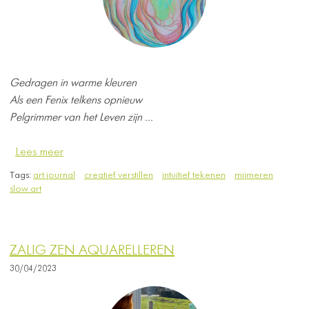
Gedragen in warme kleuren
Als een Fenix telkens opnieuw
Pelgrimmer van het Leven zijn ...
Lees meer
Tags:
art journal
creatief verstillen
intuïtief tekenen
mijmeren
slow art
ZALIG ZEN AQUARELLEREN
30/04/2023