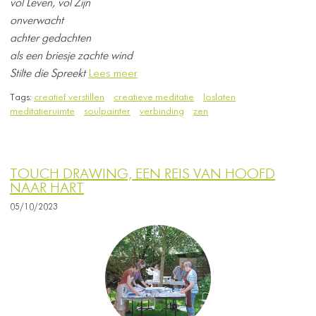
vol Leven, vol Zijn
onverwacht
achter gedachten
als een briesje zachte wind
Stilte die Spreekt
Lees meer
Tags:
creatief verstillen
creatieve meditatie
loslaten
meditatieruimte
soulpainter
verbinding
zen
TOUCH DRAWING, EEN REIS VAN HOOFD
NAAR HART
05/10/2023