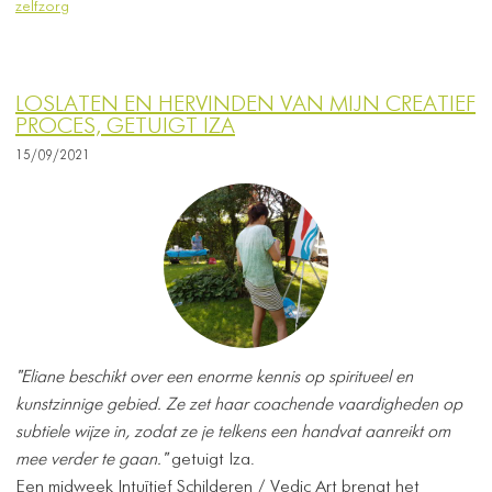
zelfzorg
LOSLATEN EN HERVINDEN VAN MIJN CREATIEF
PROCES, GETUIGT IZA
15/09/2021
"Eliane beschikt over een enorme kennis op spiritueel en
kunstzinnige gebied. Ze zet haar coachende vaardigheden op
subtiele wijze in, zodat ze je telkens een handvat aanreikt om
mee verder te gaan."
getuigt Iza.
Een midweek Intuïtief Schilderen / Vedic Art brengt het