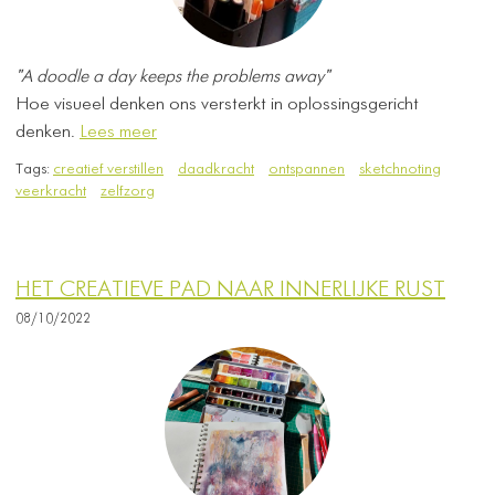
"A doodle a day keeps the problems away"
Hoe visueel denken ons versterkt in oplossingsgericht
denken.
Lees meer
Tags:
creatief verstillen
daadkracht
ontspannen
sketchnoting
veerkracht
zelfzorg
HET CREATIEVE PAD NAAR INNERLIJKE RUST
08/10/2022