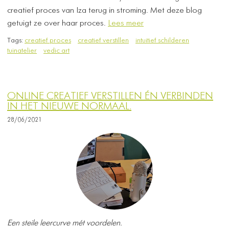
creatief proces van Iza terug in stroming. Met deze blog
getuigt ze over haar proces.
Lees meer
Tags:
creatief proces
creatief verstillen
intuitief schilderen
tuinatelier
vedic art
ONLINE CREATIEF VERSTILLEN ÉN VERBINDEN
IN HET NIEUWE NORMAAL.
28/06/2021
Een steile leercurve mét voordelen.