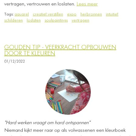
vertragen, vertrouwen en loslaten.
Lees meer
Tags:
aquarel
creatief verstillen
expo
herbronnen
intuitief
schilderen
loslaten
soulpaintings
vertragen
GOUDEN TIP - VEERKRACHT OPBOUWEN
DOOR TE KLEUREN
01/12/2022
"Hard werken vraagt om hard ontspannen"
Niemand kijkt meer raar op als volwassenen een kleurboek