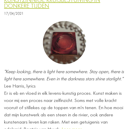
KUNSTZINNIGE KRUISBESTUIVING IN
DONKERE TIJDEN
17/04/2021
"Keep looking, there is light here somewhere. Stay open, there is
light here somewhere. Even in the darkness stars shine starlight."
Lee Harris, lyrics
Er is eb en vloed in elk levens-kunstig proces. Kunst maken is
voor mij een proces naar zelfinzicht. Soms met volle kracht
vooruit of stillekes op de toppen van m'n tenen. En hoe mooi
dat mijn kunstwerk als een steen in de rivier, ook andere
kunstenaars leven kan raken. Met een getuigenis van