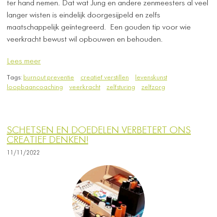
ter hand nemen. Dat wat Jung en andere zenmeesters al veel
langer wisten is eindelijk doorgesijpeld en zelfs
maatschappelijk geïntegreerd. Een gouden tip voor wie
veerkracht bewust wil opbouwen en behouden.
Lees meer
Tags:
burnout preventie
creatief verstillen
levenskunst
loopbaancoaching
veerkracht
zelfsturing
zelfzorg
SCHETSEN EN DOEDELEN VERBETERT ONS
CREATIEF DENKEN!
11/11/2022