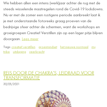
We hebben allen een intens (werk)jaar achter de rug met de
steeds wisselende maatregelen rond de Covid-19 lockdowns.
Nu er met de zomer een rustigere periode aanbreekt laat ik
je met onderstaande fotoreeks graag proeven van de
bedrijvige sfeer achter de schermen, want de workshops en
groeigroepen Creatief Verstillen zijn op een lager pitje blijven
doorgaan.
Lees meer
Tags:
creatief verstillen
groeimindset
het nieuwe normaal
my
tribe
uitdaging
veerkracht
REIS DOOR DE CHAKRA'S, LEIDRAAD VOOR
TRANSFORMATIE
30/05/2021