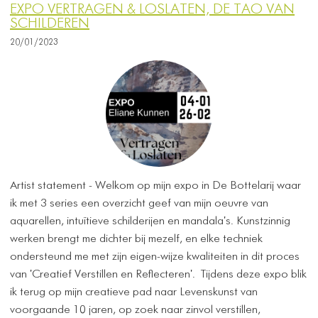
EXPO VERTRAGEN & LOSLATEN, DE TAO VAN
SCHILDEREN
20/01/2023
Artist statement - Welkom op mijn expo in De Bottelarij waar
ik met 3 series een overzicht geef van mijn oeuvre van
aquarellen, intuïtieve schilderijen en mandala's. Kunstzinnig
werken brengt me dichter bij mezelf, en elke techniek
ondersteund me met zijn eigen-wijze kwaliteiten in dit proces
van 'Creatief Verstillen en Reflecteren'. Tijdens deze expo blik
ik terug op mijn creatieve pad naar Levenskunst van
voorgaande 10 jaren, op zoek naar zinvol verstillen,