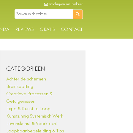
Inschrijven nieuwsbrief
NDA
REVIEWS
GRATIS
CONTACT
CATEGORIEËN
Achter de schermen
Brainspotting
Creatieve Processen &
Getuigenissen
Expo & Kunst te koop
Kunstzinnig Systemisch Werk
Levenskunst & Veerkracht
Loopbaanbegeleiding & Tips