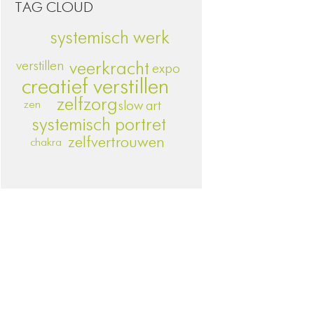
TAG CLOUD
systemisch werk
verstillen
veerkracht
expo
creatief verstillen
zelfzorg
slow art
zen
systemisch portret
zelfvertrouwen
chakra