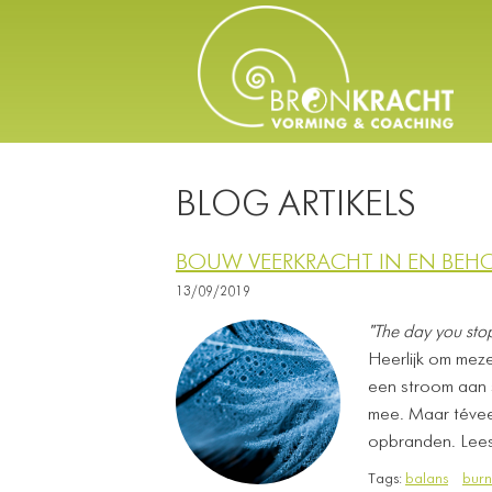
BLOG ARTIKELS
BOUW VEERKRACHT IN EN BEHO
13/09/2019
"The day you stop
Heerlijk om meze
een stroom aan 
mee. Maar téveel
opbranden. Lees
Tags:
balans
burn