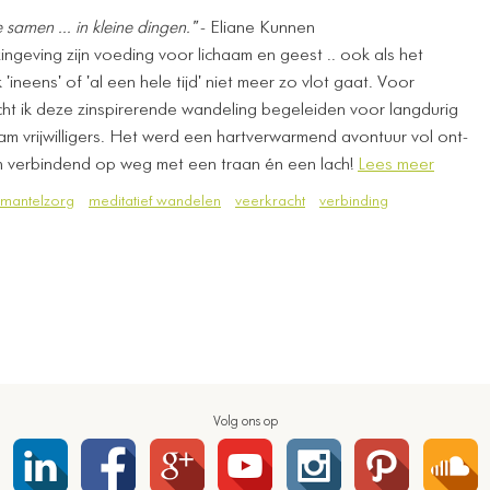
e samen ... in kleine dingen."
- Eliane Kunnen
ingeving zijn voeding voor lichaam en geest .. ook als het
 'ineens' of 'al een hele tijd' niet meer zo vlot gaat. Voor
 ik deze zinspirerende wandeling begeleiden voor langdurig
am vrijwilligers. Het werd een hartverwarmend avontuur vol ont-
n verbindend op weg met een traan én een lach!
Lees meer
mantelzorg
meditatief wandelen
veerkracht
verbinding
Volg ons op