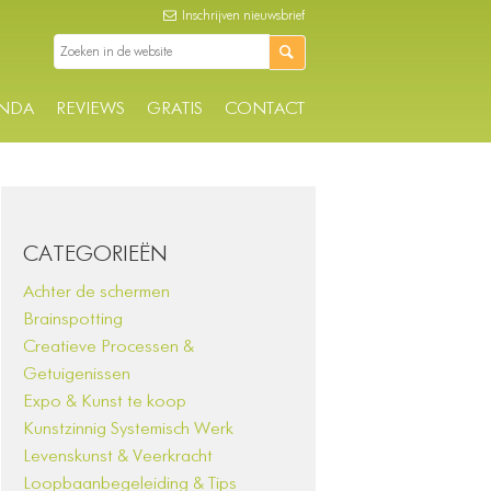
Inschrijven nieuwsbrief
NDA
REVIEWS
GRATIS
CONTACT
CATEGORIEËN
Achter de schermen
Brainspotting
Creatieve Processen &
Getuigenissen
Expo & Kunst te koop
Kunstzinnig Systemisch Werk
Levenskunst & Veerkracht
Loopbaanbegeleiding & Tips