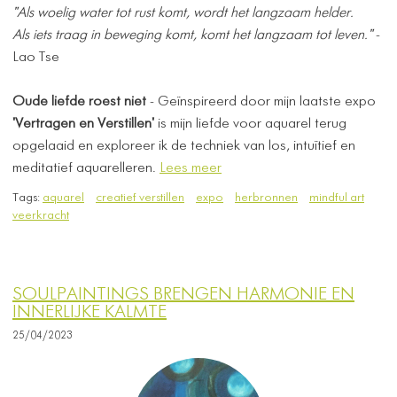
"Als woelig water tot rust komt, wordt het langzaam helder.
Als iets traag in beweging komt, komt het langzaam tot leven."
-
Lao Tse
Oude liefde roest niet
- Geïnspireerd door mijn laatste expo
'Vertragen en Verstillen'
is mijn liefde voor aquarel terug
opgelaaid en exploreer ik de techniek van los, intuïtief en
meditatief aquarelleren.
Lees meer
Tags:
aquarel
creatief verstillen
expo
herbronnen
mindful art
veerkracht
SOULPAINTINGS BRENGEN HARMONIE EN
INNERLIJKE KALMTE
25/04/2023