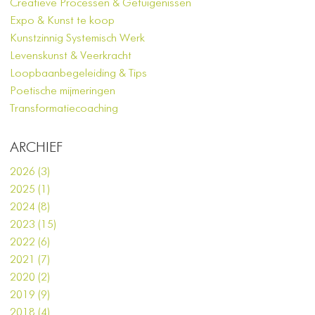
Creatieve Processen & Getuigenissen
Expo & Kunst te koop
Kunstzinnig Systemisch Werk
Levenskunst & Veerkracht
Loopbaanbegeleiding & Tips
Poetische mijmeringen
Transformatiecoaching
ARCHIEF
2026 (3)
2025 (1)
2024 (8)
2023 (15)
2022 (6)
2021 (7)
2020 (2)
2019 (9)
2018 (4)