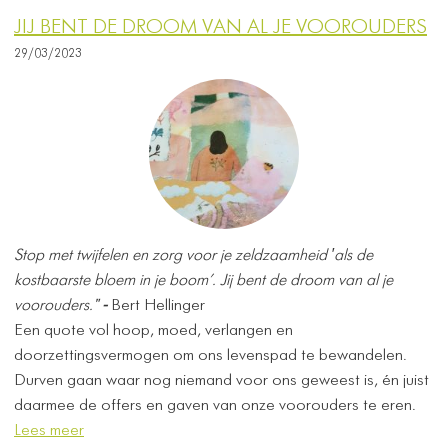
JIJ BENT DE DROOM VAN AL JE VOOROUDERS
29/03/2023
Stop met twijfelen en zorg voor je zeldzaamheid ′als de
kostbaarste bloem in je boom’. ​
Jij bent de droom van al je
voorouders."
-
Bert Hellinger
Een quote vol hoop, moed, verlangen en
doorzettingsvermogen om ons levenspad te bewandelen.
Durven gaan waar nog niemand voor ons geweest is, én juist
daarmee de offers en gaven van onze voorouders te eren.
Lees meer