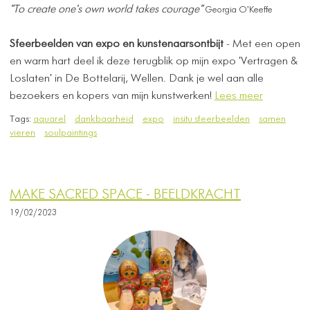
"To create one's own world takes courage"
Georgia O'Keeffe
Sfeerbeelden van expo en kunstenaarsontbijt
- Met een open
en warm hart deel ik deze terugblik op mijn expo 'Vertragen &
Loslaten' in De Bottelarij, Wellen. Dank je wel aan alle
bezoekers en kopers van mijn kunstwerken!
Lees meer
Tags:
aquarel
dankbaarheid
expo
insitu sfeerbeelden
samen
vieren
soulpaintings
MAKE SACRED SPACE - BEELDKRACHT
19/02/2023