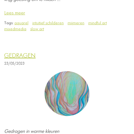
Lees meer
Tags:
aquarel
intuitief schilderen
mijmeren
mindful art
mixedmedia
slow art
GEDRAGEN
23/05/2023
Gedragen in warme kleuren