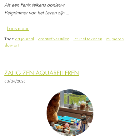
Als een Fenix telkens opnieuw
Pelgrimmer van het Leven zijn ...
Lees meer
Tags:
art journal
creatief verstillen
intuïtief tekenen
mijmeren
slow art
ZALIG ZEN AQUARELLEREN
30/04/2023