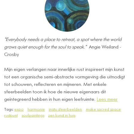
"Everybody needs a place to retreat, a spot where the world
grows quiet enough for the soul to speak."
Angie Weiland -
Crosby
Mijn eigen verlangen naar innerlijke rust inspireert mijn kunst
tot een organische semi-abstracte vormgeving die uitnodigt
tot schouwen, reflecteren en mijmeren. Met enkele
sfeerbeelden toon ik hoe de nieuwe eigenaars dit
geïntegreerd hebben in hun eigen leefruimte.
Lees meer
Tags:
expo
harmonie
insitu sfeerbeelden
make sacred space
rustpunt
soulpaintings
zen kunst in huis