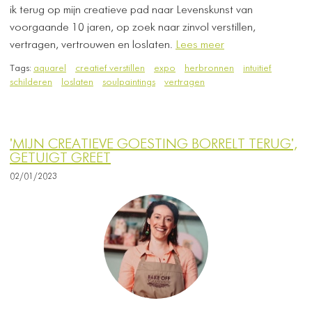
ik terug op mijn creatieve pad naar Levenskunst van
voorgaande 10 jaren, op zoek naar zinvol verstillen,
vertragen, vertrouwen en loslaten.
Lees meer
Tags:
aquarel
creatief verstillen
expo
herbronnen
intuitief
schilderen
loslaten
soulpaintings
vertragen
'MIJN CREATIEVE GOESTING BORRELT TERUG',
GETUIGT GREET
02/01/2023