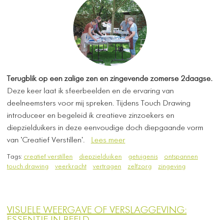
Terugblik op een zalige zen en zingevende zomerse 2daagse.
Deze keer laat ik sfeerbeelden en de ervaring van
deelneemsters voor mij spreken. Tijdens Touch Drawing
introduceer en begeleid ik creatieve zinzoekers en
diepzielduikers in deze eenvoudige doch diepgaande vorm
van 'Creatief Verstillen'.
Lees meer
Tags:
creatief verstillen
diepzielduiken
getuigenis
ontspannen
touch drawing
veerkracht
vertragen
zelfzorg
zingeving
VISUELE WEERGAVE OF VERSLAGGEVING: