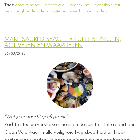
Tags:
groeimindset
imperfectie
levenskunst
levenskwaliteit
persoonlijk leiderschap
systemisch werk
voorouders
MAKE SACRED SPACE - RITUEEL REINIGEN,
ACTIVEREN EN WAARDEREN
26/03/2023
"Wat je aandacht geeft groeit."
Zachte rituelen versterken mens en de ruimte. Het creëert een
Open Veld waar in alle veiligheid kwetsbaarheid en kracht