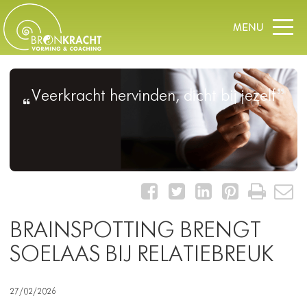
Veerkracht hervinden, dicht bij jezelf
BRAINSPOTTING BRENGT
SOELAAS BIJ RELATIEBREUK
27/02/2026