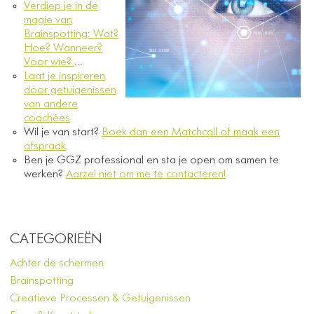
Verdiep je in de
magie van
Brainspotting: Wat?
Hoe? Wanneer?
Voor wie?
...
Laat je inspireren
door getuigenissen
van andere
coachées
Wil je van start?
Boek dan een Matchcall of maak een
afspraak
​
Ben je GGZ professional en sta je open om samen te
werken?
Aarzel niet om me te contacteren!
CATEGORIEËN
Achter de schermen
Brainspotting
Creatieve Processen & Getuigenissen