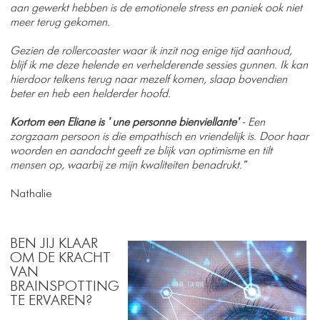
aan gewerkt hebben is de emotionele stress en paniek ook niet
meer terug gekomen.
Gezien de rollercoaster waar ik inzit nog enige tijd aanhoud,
blijf ik me deze helende en verhelderende sessies gunnen. Ik kan
hierdoor telkens terug naar mezelf komen, slaap bovendien
beter en heb een helderder hoofd.
Kortom een ​Eliane is ' une personne bienviellante'
- Een
zorgzaam persoon is die empathisch en vriendelijk is. Door haar
woorden en aandacht geeft ze blijk van optimisme en tilt
mensen op, waarbij ze mijn kwaliteiten benadrukt."
​Nathalie
​BEN JIJ KLAAR
OM DE KRACHT
VAN
BRAINSPOTTING
TE ERVAREN?