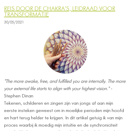
REIS DOOR DE CHAKRA'S, LEIDRAAD VOOR
TRANSFORMATIE
30/05/2021
"The more awake, free, and fulfilled you are internally. The more
your external life starts to align with your highest vision." -
Stephen Dinan
Tekenen, schilderen en zingen zijn van jongs af aan mijn
eerste insteken geweest om in moeilijke perioden mijn hoofd
en hart terug helder te krijgen. In dit artikel getuig ik van mijn
proces waarbij ik moedig mijn intuïtie en de synchroniciteit