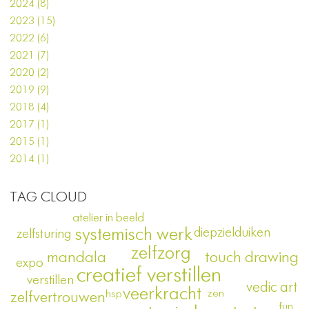
2024 (8)
2023 (15)
2022 (6)
2021 (7)
2020 (2)
2019 (9)
2018 (4)
2017 (1)
2015 (1)
2014 (1)
TAG CLOUD
atelier in beeld
diepzielduiken
systemisch werk
zelfsturing
zelfzorg
mandala
touch drawing
expo
creatief verstillen
verstillen
vedic art
veerkracht
zen
hsp
zelfvertrouwen
fun